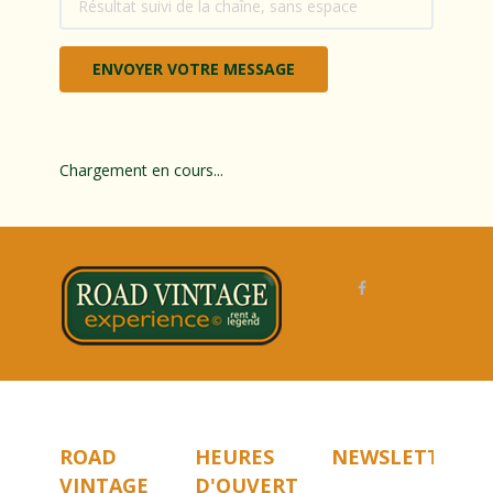
Chargement en cours...
ROAD
HEURES
NEWSLETTER
VINTAGE
D'OUVERTURE